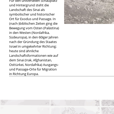
Für den universellen Schauplatz
und Hintergrund steht die
Landschaft des Sinai als
symbolischer und historischer
Ort für Exodus und Passage. In
(nach-)biblischen Zeiten ging die
Bewegung vom Osten (Palästina)
in den Westen (Nordafrika,
Südeuropa), in den 60iger Jahren
nach der Gründung des Staates
Israel in umgekehrter Richtung;
heute sind ähnliche
Landschaftsformationen wie auf
dem Sinai (Irak, Afghanistan,
Osttürkei, Nordafrika) Ausgangs-
und Passage-Orte für Migration
in Richtung Europa.